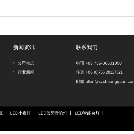
新闻资讯
联系我们
公司动态
电话:+86 755-36631950
行业新闻
传真:+86
(0)755 28127321
邮箱:allen@szchuangquan.co
机
LED小夜灯
LED蓝牙音响灯
LED智能台灯