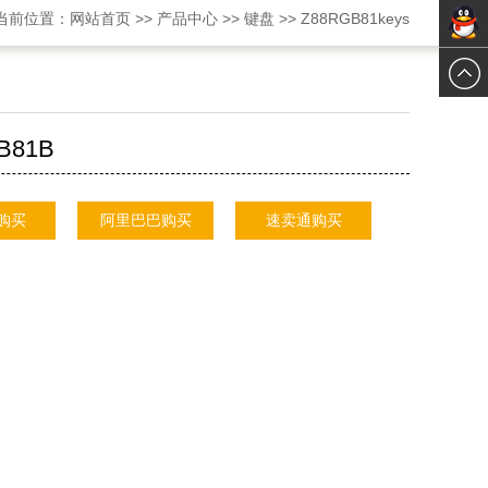
当前位置：
网站首页
>>
产品中心
>>
键盘
>>
Z88RGB81keys
在线交
在线交
谈
谈
B81B
购买
阿里巴巴购买
速卖通购买