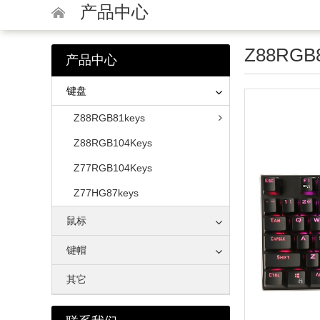
产品中心
Z88RGB8
产品中心
键盘
Z88RGB81keys
Z88RGB104Keys
Z77RGB104Keys
Z77HG87keys
鼠标
键帽
其它