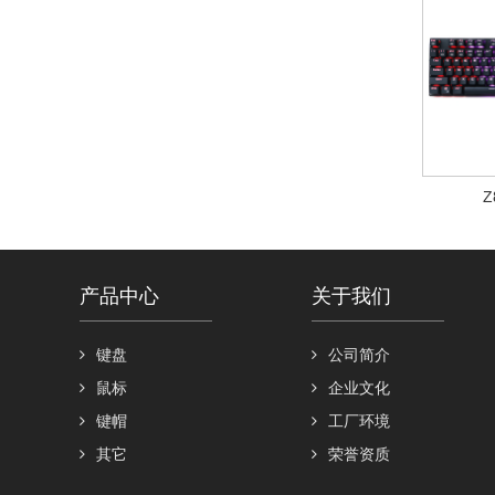
Z
产品中心
关于我们
键盘
公司简介
鼠标
企业文化
键帽
工厂环境
其它
荣誉资质