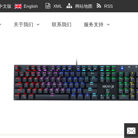
中文版
English
XML
网站地图
RSS
关于我们
联系我们
服务支持