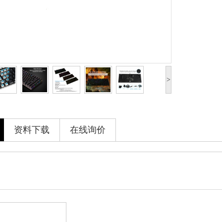
>
资料下载
在线询价