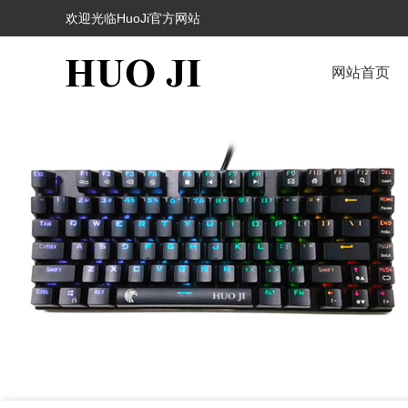
欢迎光临HuoJi官方网站
网站首页