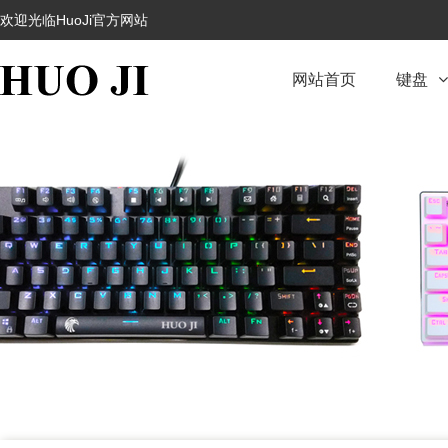
欢迎光临HuoJi官方网站
网站首页
键盘