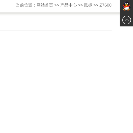
当前位置：
网站首页
>>
产品中心
>>
鼠标
>>
Z7600
在线交
在线交
谈
谈