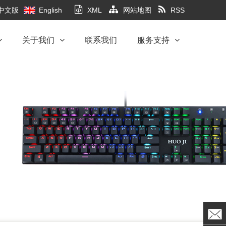
中文版
English
XML
网站地图
RSS
关于我们
联系我们
服务支持