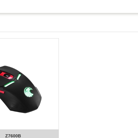
Z7600B