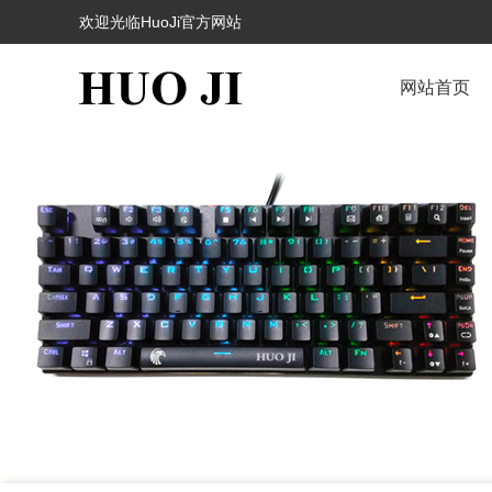
欢迎光临HuoJi官方网站
网站首页