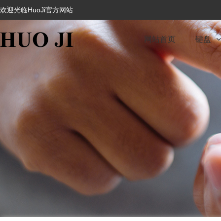
欢迎光临HuoJi官方网站
网站首页
键盘