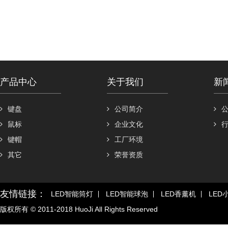
产品中心
关于我们
新
键盘
公司简介
鼠标
企业文化
键帽
工厂环境
其它
荣誉资质
友情链接：
LED智能筒灯
LED智能球泡
LED香薰机
LED
版权所有 © 2011-2018 HuoJi All Rights Reserved