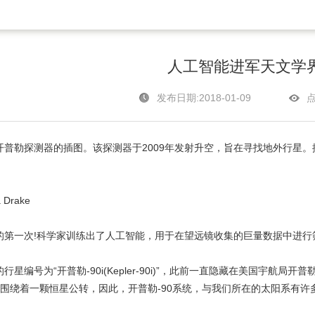
人工智能进军天文学
发布日期:2018-01-09
点
探测器的插图。该探测器于2009年发射升空，旨在寻找地外行星。插图：WEND
Drake
一次!科学家训练出了人工智能，用于在望远镜收集的巨量数据中进行
编号为“开普勒-90i(Kepler-90i)”，此前一直隐藏在美国宇航局
起围绕着一颗恒星公转，因此，开普勒-90系统，与我们所在的太阳系有许