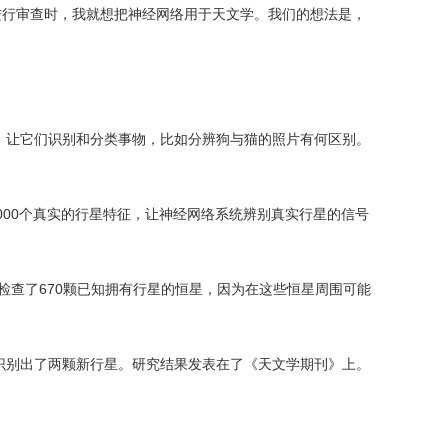
工进行审查时，我就想把神经网络用于天文学。我们的想法是，
让它们识别和分类事物，比如分辨狗与猫的照片有何区别。
5000个真实的行星特征，让神经网络系统辨别真实行星的信号
统仔细检查了670颗已知拥有行星的恒星，因为在这些恒星周围可能
别出了两颗新行星。研究结果发表在了《天文学期刊》上。