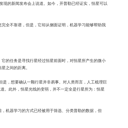
这一发现的新闻发布会上说道。如今，开普勒已经证实，恒星可以
完全不靠谱，但是，它却从侧面证明，机器学习能够帮助我
。它的任务是寻找行星经过恒星前面时，对恒星所产生的微小
恒星之间的距离。
但是，想要确认一颗行星并非易事。对人类而言，人工梳理巨
轨道。此外，恒星光线的变弱，并不一定全是行星所为：恒星
。此前，机器学习的方式已经被用于筛选、分类普勒的数据，但