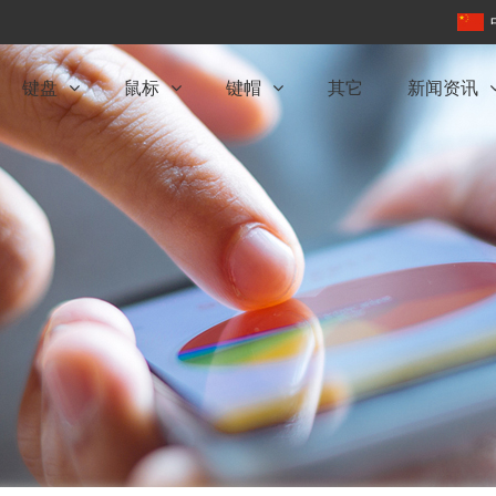
键盘
鼠标
键帽
其它
新闻资讯