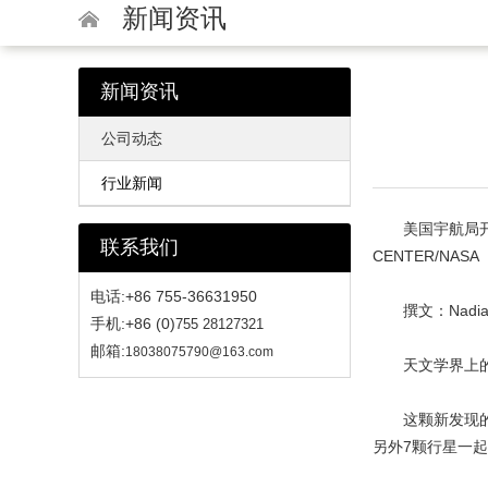
新闻资讯
新闻资讯
公司动态
行业新闻
美国宇航局开普勒
联系我们
CENTER/NASA
电话:+86 755-36631950
撰文：Nadia 
手机:+86 (0)
755 28127321
邮箱:
18038075790@163.com
天文学界上的第
这颗新发现的行星
另外7颗行星一