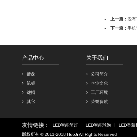
上一篇：
没有
下一篇：
手机
产品中心
关于我们
键盘
公司简介
鼠标
企业文化
键帽
工厂环境
其它
荣誉资质
友情链接：
LED智能筒灯
LED智能球泡
LED香薰
版权所有 © 2011-2018 HuoJi All Rights Reserved