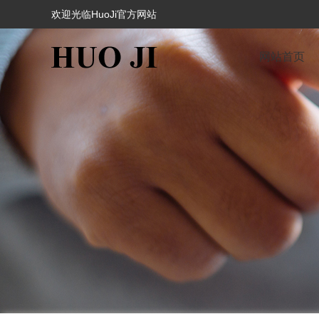
欢迎光临HuoJi官方网站
网站首页