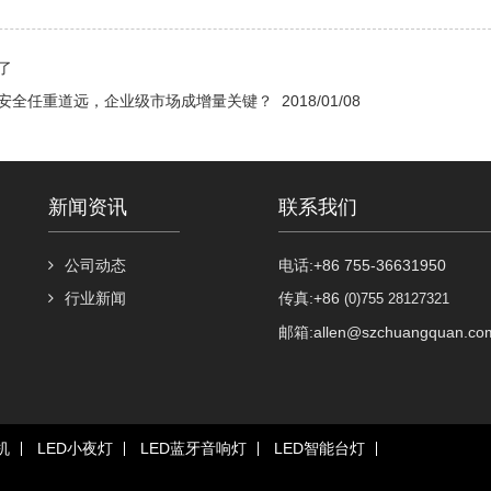
了
安全任重道远，企业级市场成增量关键？
2018/01/08
新闻资讯
联系我们
公司动态
电话:+86 755-36631950
行业新闻
传真:+86
(0)755 28127321
邮箱:allen@szchuangquan.co
机
LED小夜灯
LED蓝牙音响灯
LED智能台灯