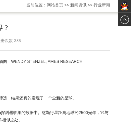
当前位置：
网站首页
>>
新闻资讯
>>
行业新闻
在线交
在线交
谈
界？
谈
击次数:
335
Y STENZEL, AMES RESEARCH
筛选，结果还真的发现了一个全新的星球。
开普勒探测器收集的数据中。这颗行星距离地球约2500光年，它与
多相似之处。