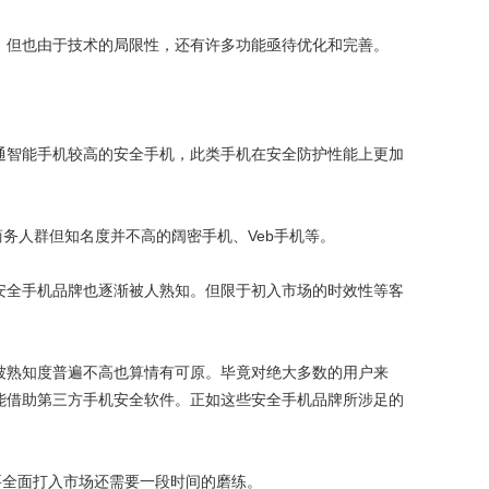
但也由于技术的局限性，还有许多功能亟待优化和完善。
智能手机较高的安全手机，此类手机在安全防护性能上更加
务人群但知名度并不高的阔密手机、Veb手机等。
全手机品牌也逐渐被人熟知。但限于初入市场的时效性等客
熟知度普遍不高也算情有可原。毕竟对绝大多数的用户来
能借助第三方手机安全软件。正如这些安全手机品牌所涉足的
全面打入市场还需要一段时间的磨练。