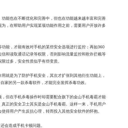
功能也在不断优化和完善中，但也在功能越来越丰富和完善
现为，在帮助用户实现某项功能作用之前，需要用户开放许多
能，才能有效对手机的某些安全选项进行监控；再如360
短信和读取通话记录等权限，否则影响流量监控和欺诈拦截等
权限过多，安全性质似乎有些变质。
用就是为了防护手机安全，其次才扩张到其他衍生功能上，
合自家的另一款杀毒软件，才能完全发挥杀毒功效。
，但在手机杀毒操作时却需要配合旗下的金山手机毒霸才能
，真正的安全卫士其实是金山手机毒霸。这样一来，手机用户
会使得用户产生反抗心理，转而投入其他安全软件的怀抱。
还会造成手机卡顿问题。