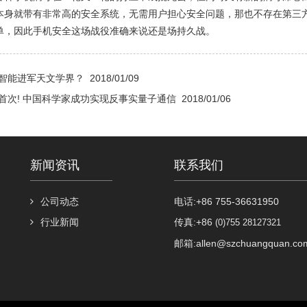
本身就带有非常高的安全系统，无需用户担心安全问题，那也不存在第三
单，因此手机安全这场战役准确来说还是场持久战。
智能进军天文学界？
2018/01/09
首次! 中国科学家成功实现反事实量子通信
2018/01/06
新闻资讯
联系我们
公司动态
电话:+86 755-36631950
行业新闻
传真:+86
(0)755 28127321
邮箱:allen@szchuangquan.co