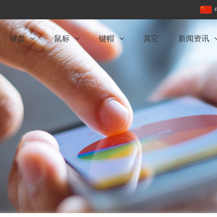
键盘
鼠标
键帽
其它
新闻资讯