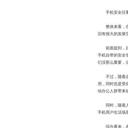
手机安全任重
整体来看，在手
旧有很大的发展
前面提到，目前
手机自带的安全
们没那么重要，
不过，随着企业
用，同时也是受
动办公人群带来
同时，随着人工
手机用户生活场
综合看来，各种