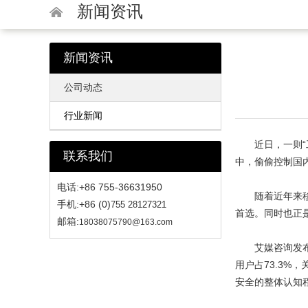
新闻资讯
新闻资讯
公司动态
行业新闻
近日，一则“工信
联系我们
中，偷偷控制国
电话:+86 755-36631950
随着近年来移动
手机:+86 (0)
755 28127321
首选。同时也正
邮箱:
18038075790@163.com
艾媒咨询发布的2
用户占73.3%
安全的整体认知