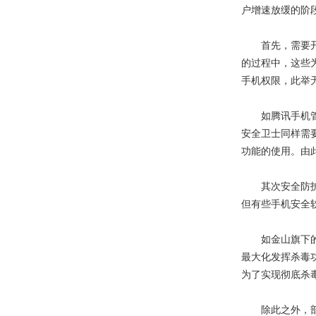
户增速放缓的阶
首先，需要开放
的过程中，这些
手机权限，此举
如腾讯手机管家
安全卫士同样需
功能的使用。由
其次安全防护功
但有些手机安全
如金山旗下的金
最大化发挥杀毒
为了实现彻底杀
除此之外，部分