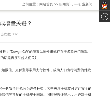
当前位置：
网站首页
>>
新闻资讯
>>
行业新闻
在线交
在线交
谈
成增量关键？
谈
击次数:
302
为“DowginCW”的病毒以插件形式存在于多款热门游戏
”的话题再度引起人们关注。
如微信、支付宝等常用支付软件，成为人们出行消费的付款
关注的手机安全问题分为许多种类，其中关注手机支付财产安全的
全、垃圾短信等常见的手机安全问题。同时报告还显示，用户对手机