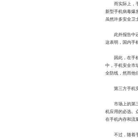
而实际上，手机
新型手机病毒爆
虽然许多安全卫
此外报告中还显示
这表明，国内手
因此，在手机安
中，手机安全市
全防线，然而他
第三方手机安
市场上的第三方
机应用的必选。
在手机内存和流
不过，随着手机