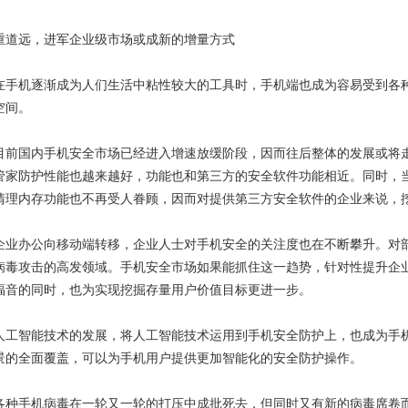
道远，进军企业级市场或成新的增量方式
机逐渐成为人们生活中粘性较大的工具时，手机端也成为容易受到各种
空间。
国内手机安全市场已经进入增速放缓阶段，因而往后整体的发展或将走
管家防护性能也越来越好，功能也和第三方的安全软件功能相近。同时，当w
清理内存功能也不再受人眷顾，因而对提供第三方安全软件的企业来说，
办公向移动端转移，企业人士对手机安全的关注度也在不断攀升。对部
病毒攻击的高发领域。手机安全市场如果能抓住这一趋势，针对性提升企
福音的同时，也为实现挖掘存量用户价值目标更进一步。
智能技术的发展，将人工智能技术运用到手机安全防护上，也成为手机
景的全面覆盖，可以为手机用户提供更加智能化的安全防护操作。
手机病毒在一轮又一轮的打压中成批死去，但同时又有新的病毒席卷而