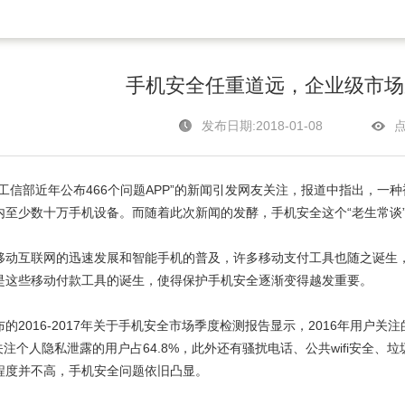
手机安全任重道远，企业级市场
发布日期:2018-01-08
点
部近年公布466个问题APP”的新闻引发网友关注，报道中指出，一种被称
内至少数十万手机设备。而随着此次新闻的发酵，手机安全这个“老生常谈
互联网的迅速发展和智能手机的普及，许多移动支付工具也随之诞生，
是这些移动付款工具的诞生，使得保护手机安全逐渐变得越发重要。
016-2017年关于手机安全市场季度检测报告显示，2016年用户
，关注个人隐私泄露的用户占64.8%，此外还有骚扰电话、公共wifi安
程度并不高，手机安全问题依旧凸显。