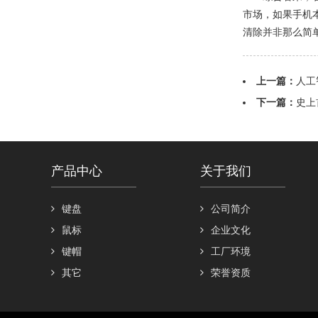
市场，如果手机
清除并非那么简
上一篇：
人工
下一篇：
史上
产品中心
关于我们
键盘
公司简介
鼠标
企业文化
键帽
工厂环境
其它
荣誉资质