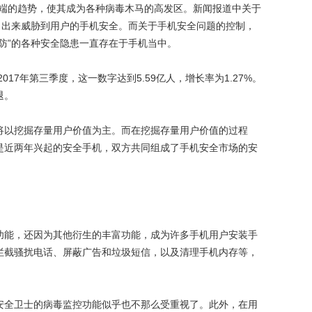
端的趋势，使其成为各种病毒木马的高发区。新闻报道中关于
冒出来威胁到用户的手机安全。而关于手机安全问题的控制，
防”的各种安全隐患一直存在于手机当中。
7年第三季度，这一数字达到5.59亿人，增长率为1.27%。
退。
以挖掘存量用户价值为主。而在挖掘存量用户价值的过程
是近两年兴起的安全手机，双方共同组成了手机安全市场的安
能，还因为其他衍生的丰富功能，成为许多手机用户安装手
拦截骚扰电话、屏蔽广告和垃圾短信，以及清理手机内存等，
。
全卫士的病毒监控功能似乎也不那么受重视了。此外，在用