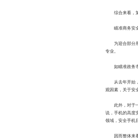
综合来看，第三
瞄准商务安全的
为迎合部分用户
专业。
如瞄准政务市场
从去年开始，安
观因素，关于安
此外，对于一些
说，手机的高度
领域，安全手机
因而整体来看，