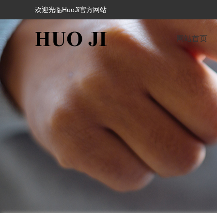
欢迎光临HuoJi官方网站
网站首页